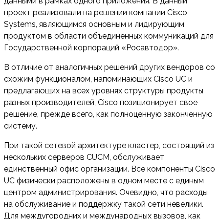
данными в рамках одного приложения. В данный
проект реализовали на решении компании Cisco
Systems, являющимся основным и лидирующим
продуктом в области объединенных коммуникаций для
Государственной корпораций «Росавтодор».
В отличие от аналогичных решений других вендоров со
схожим функционалом, напоминающих Cisco UC и
предлагающих на всех уровнях структуры продукты
разных производителей, Cisco позиционирует свое
решение, прежде всего, как полноценную законченную
систему.
При такой сетевой архитектуре кластер, состоящий из
нескольких серверов CUCM, обслуживает
единственный офис организации. Все компоненты Cisco
UC физически расположены в одном месте с единым
центром администрирования. Очевидно, что расходы
на обслуживание и поддержку такой сети невелики.
Для междугородних и международных вызовов, как