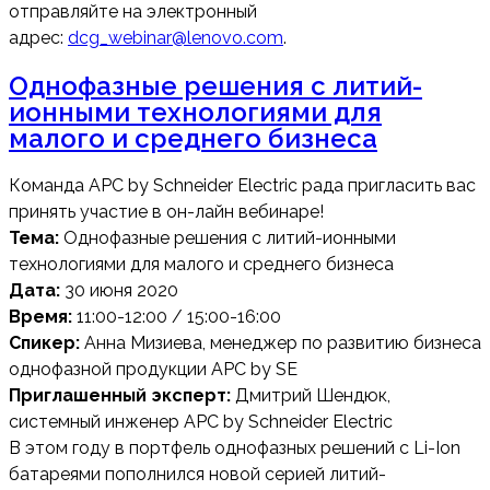
отправляйте на электронный
адрес:
dcg_webinar@lenovo.com
.
Однофазные решения с литий-
ионными технологиями для
малого и среднего бизнеса
Команда APC by Schneider Electric рада пригласить вас
принять участие в он-лайн вебинаре!
Тема:
Однофазные решения с литий-ионными
технологиями для малого и среднего бизнеса
Дата:
30 июня 2020
Время:
11:00-12:00 / 15:00-16:00
Спикер:
Анна Мизиева, менеджер по развитию бизнеса
однофазной продукции АРС by SE
Приглашенный эксперт:
Дмитрий Шендюк,
системный инженер АРС by Schneider Electric
В этом году в портфель однофазных решений с Li-Ion
батареями пополнился новой серией литий-