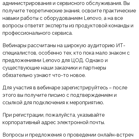
администрирования и сервисного обслуживания. Вы
получите теоретические знания, освоите практические
навыки работы с оборудованием Lenovo, а на все
вопросы ответят эксперты из продуктовой команды и
профессионального сервиса.
Вебинары рассчитаны на широкую аудиторию ИТ-
специалистов, особенно тех, кто пока мало знаком с
предложениями Lenovo для ЦОД. Однако и
существующие наши заказчики и партнеры
обязательно узнают что-то новое.
Для участия в вебинаре зарегистрируйтесь – после
этого вы получите письмо с подтверждением и
ссылкой для подключения к мероприятию.
При регистрации, пожалуйста, указывайте
корпоративный адрес электронной почты.
Вопросы и предложения о проведении онлайн-встреч