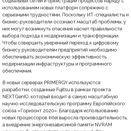
социальных сетей и оркестрации процессов наряду с
использованием новых платформ сопряжено с
серьезными трудностями. Поскольку ИТ-специалисты и
бизнес-руководители осознают масштаб проблемы, у
них могут возникнуть опасения насчет правильности
выбора подхода к модернизации и трансформации.
Чтобы совершить уверенный переход к цифровому
бизнесу руководителям предприятий необходимо
обеспечивать экономическую эффективность
модернизации инфраструктуры и программного
обеспечения.
В новых серверах PRIMERGY используются
разработки, созданные Fujitsu в рамках проекта
NEXTGenIO, который входит в самую масштабную
научно-исследовательскую программу Европейского
союза «Горизонт 2020». Благодаря использованию
новых процессоров Intel выросла производительность,
а внедрение энергонезависимой памяти NVRAM